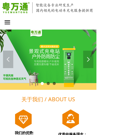
首页
关于我们
끀
产品展示
行业资讯
넳
넲
招商加盟
联系我们
关于我们 / ABOUT US
我们的优势:
优质的服务理念：